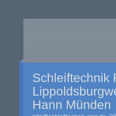
Schleiftechnik 
Lippoldsburgw
Hann Münden