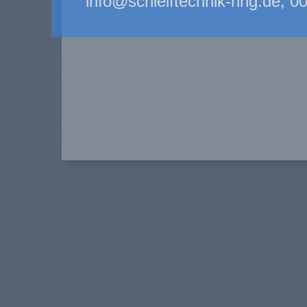
info@schleiftechnik-ring.de, 