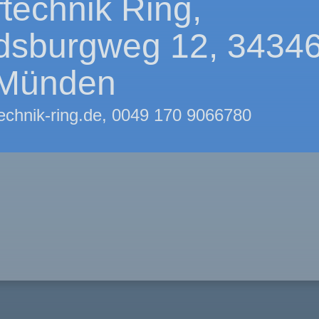
ftechnik Ring,
ldsburgweg 12, 3434
Münden
technik-ring.de, 0049 170 9066780